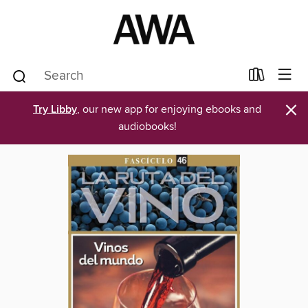
×
Try Libby
, our new app for enjoying ebooks and
audiobooks!