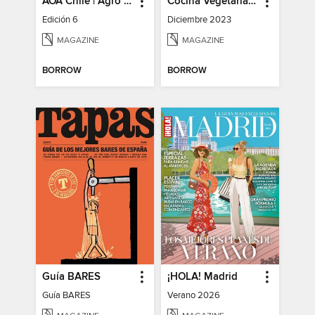
AOA Chile | Agro Orgánico & Alimentos Saludables
Cocina Vegetariana
Edición 6
Diciembre 2023
MAGAZINE
MAGAZINE
BORROW
BORROW
Guía BARES
¡HOLA! Madrid
Guía BARES
Verano 2026