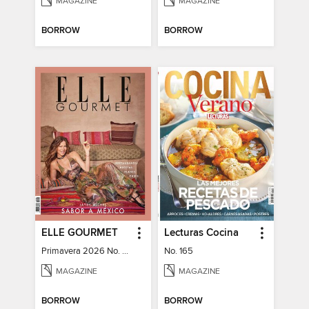
MAGAZINE
MAGAZINE
BORROW
BORROW
ELLE GOURMET
Lecturas Cocina
Primavera 2026 No. 48
No. 165
MAGAZINE
MAGAZINE
BORROW
BORROW