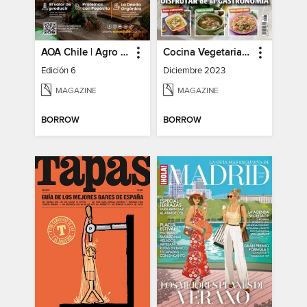
AOA Chile | Agro Orgánico & Alimentos Saludables
Cocina Vegetariana
Edición 6
Diciembre 2023
MAGAZINE
MAGAZINE
BORROW
BORROW