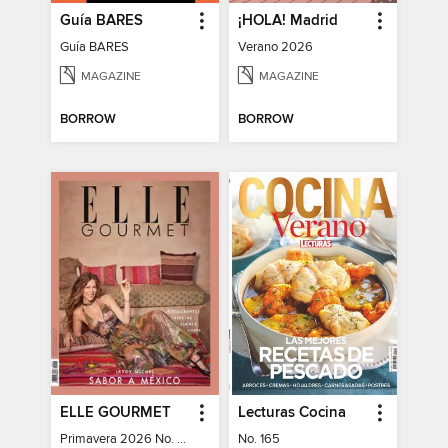
Guía BARES
¡HOLA! Madrid
Guía BARES
Verano 2026
MAGAZINE
MAGAZINE
BORROW
BORROW
ELLE GOURMET
Lecturas Cocina
Primavera 2026 No. 48
No. 165