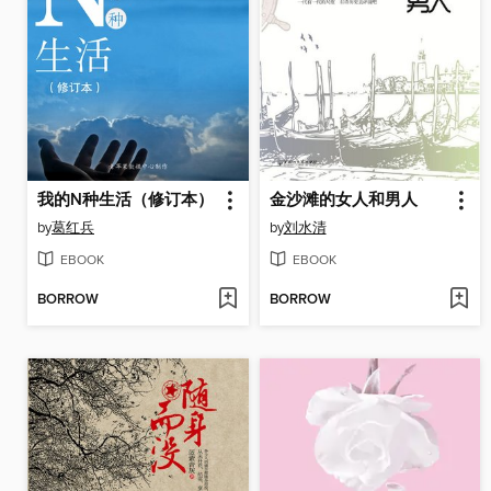
我的N种生活（修订本）
金沙滩的女人和男人
by
葛红兵
by
刘水清
EBOOK
EBOOK
BORROW
BORROW