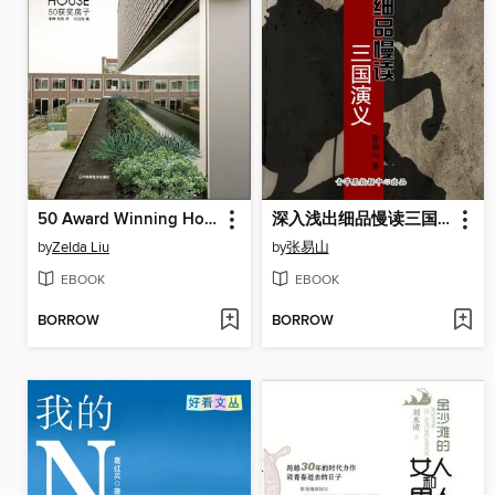
50 Award Winning House
深入浅出细品慢读三国演义
by
Zelda Liu
by
张易山
EBOOK
EBOOK
BORROW
BORROW