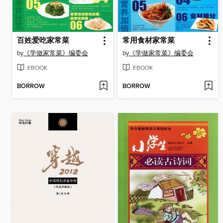
百姓爱吃家常菜
常用食材家常菜
by
《学做家常菜》编委会
by
《学做家常菜》编委会
EBOOK
EBOOK
BORROW
BORROW