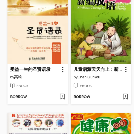
受益一生的圣贤语录
儿童启蒙天天向上：新编成语365（Children make progress every day: new idioms 365）
by
高崎
by
Chen QunYou
EBOOK
EBOOK
BORROW
BORROW